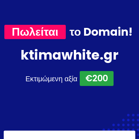
Πωλείται
το Domain!
ktimawhite.gr
€200
Εκτιμώμενη αξία